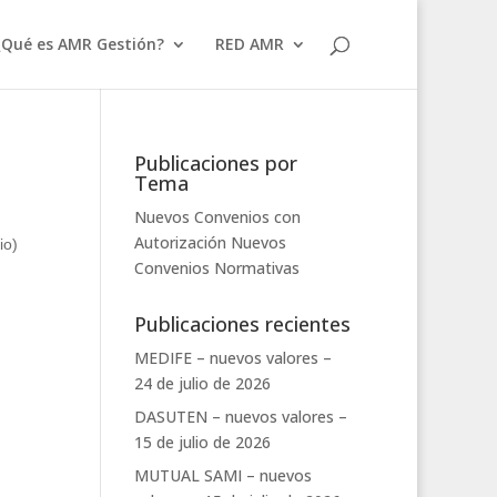
¿Qué es AMR Gestión?
RED AMR
Publicaciones por
Tema
Nuevos Convenios con
Autorización
Nuevos
io)
Convenios
Normativas
Publicaciones recientes
MEDIFE – nuevos valores –
24 de julio de 2026
DASUTEN – nuevos valores –
15 de julio de 2026
MUTUAL SAMI – nuevos