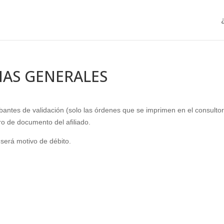
MAS GENERALES
ntes de validación (solo las órdenes que se imprimen en el consultor
o de documento del afiliado.
será motivo de débito.