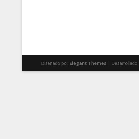
Diseñado por
Elegant Themes
| Desarrollado