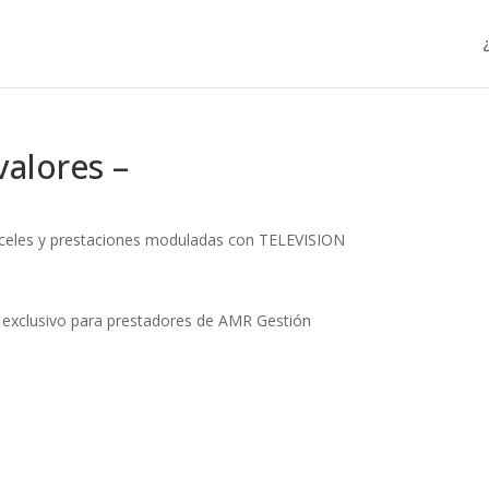
alores –
anceles y prestaciones moduladas con TELEVISION
r exclusivo para prestadores de AMR Gestión