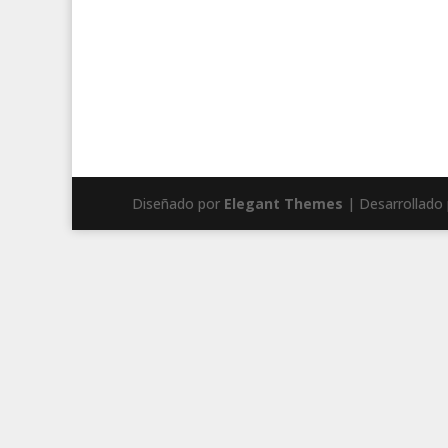
Diseñado por
Elegant Themes
| Desarrollado