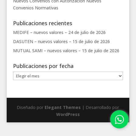
Nuevos Convenios con Autorización
Nuevos
Convenios
Normativas
Publicaciones recientes
MEDIFE – nuevos valores –
24 de julio de 2026
DASUTEN – nuevos valores –
15 de julio de 2026
MUTUAL SAMI – nuevos valores –
15 de julio de 2026
Publicaciones por fecha
Publicaciones
por
fecha
Diseñado por
Elegant Themes
| Desarrollado por
WordPress