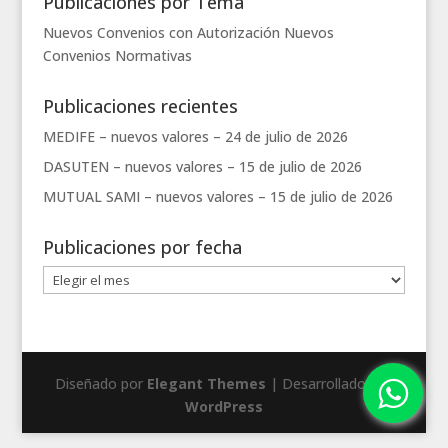
Publicaciones por Tema
Nuevos Convenios con Autorización
Nuevos
Convenios
Normativas
Publicaciones recientes
MEDIFE – nuevos valores –
24 de julio de 2026
DASUTEN – nuevos valores –
15 de julio de 2026
MUTUAL SAMI – nuevos valores –
15 de julio de 2026
Publicaciones por fecha
Publicaciones
por
fecha
Diseñado por
Elegant Themes
| Desarrollado por
WordPress