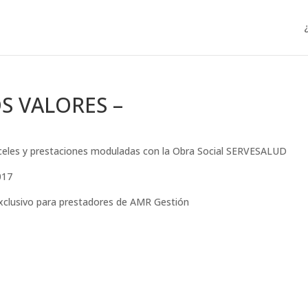
S VALORES –
anceles y prestaciones moduladas con la Obra Social SERVESALUD
017
exclusivo para prestadores de AMR Gestión