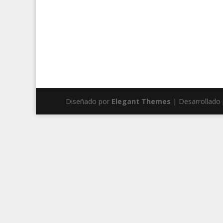
Diseñado por
Elegant Themes
| Desarrollado