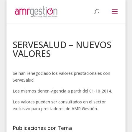
SERVESALUD – NUEVOS
VALORES
Se han renegociado los valores prestacionales con
ServeSalud.
Los mismos tienen vigencia a partir del 01-10-2014.
Los valores pueden ser consultados en el sector
exclusivo para prestadores de AMR Gestión.
Publicaciones por Tema