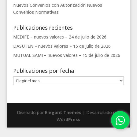
Nuevos Convenios con Autorización
Nuevos
Convenios
Normativas
Publicaciones recientes
MEDIFE – nuevos valores –
24 de julio de 2026
DASUTEN – nuevos valores –
15 de julio de 2026
MUTUAL SAMI – nuevos valores –
15 de julio de 2026
Publicaciones por fecha
Publicaciones
por
fecha
Diseñado por
Elegant Themes
| Desarrollado por
WordPress