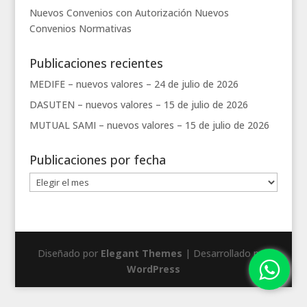
Nuevos Convenios con Autorización
Nuevos
Convenios
Normativas
Publicaciones recientes
MEDIFE – nuevos valores –
24 de julio de 2026
DASUTEN – nuevos valores –
15 de julio de 2026
MUTUAL SAMI – nuevos valores –
15 de julio de 2026
Publicaciones por fecha
Publicaciones
por
fecha
Diseñado por
Elegant Themes
| Desarrollado por
WordPress