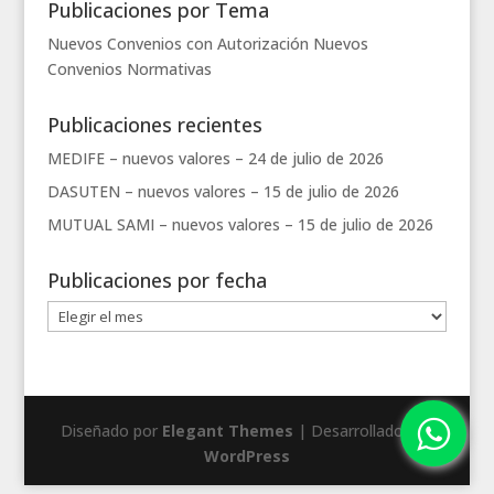
Publicaciones por Tema
Nuevos Convenios con Autorización
Nuevos
Convenios
Normativas
Publicaciones recientes
MEDIFE – nuevos valores –
24 de julio de 2026
DASUTEN – nuevos valores –
15 de julio de 2026
MUTUAL SAMI – nuevos valores –
15 de julio de 2026
Publicaciones por fecha
Publicaciones
por
fecha
Diseñado por
Elegant Themes
| Desarrollado por
WordPress