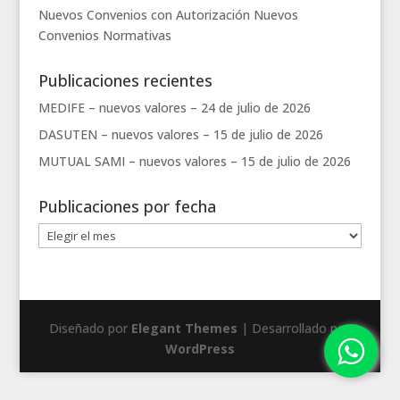
Nuevos Convenios con Autorización
Nuevos
Convenios
Normativas
Publicaciones recientes
MEDIFE – nuevos valores –
24 de julio de 2026
DASUTEN – nuevos valores –
15 de julio de 2026
MUTUAL SAMI – nuevos valores –
15 de julio de 2026
Publicaciones por fecha
Publicaciones
por
fecha
Diseñado por
Elegant Themes
| Desarrollado por
WordPress