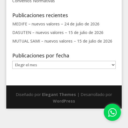
Convenios
Normativas
Publicaciones recientes
MEDIFE – nuevos valores –
24 de julio de 2026
DASUTEN – nuevos valores –
15 de julio de 2026
MUTUAL SAMI – nuevos valores –
15 de julio de 2026
Publicaciones por fecha
Publicaciones
por
fecha
Diseñado por
Elegant Themes
| Desarrollado por
WordPress