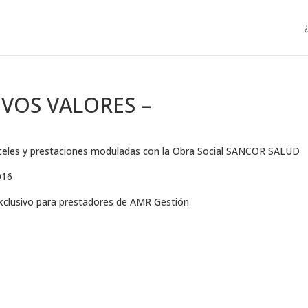
VOS VALORES –
anceles y prestaciones moduladas con la Obra Social SANCOR SALUD
016
exclusivo para prestadores de AMR Gestión