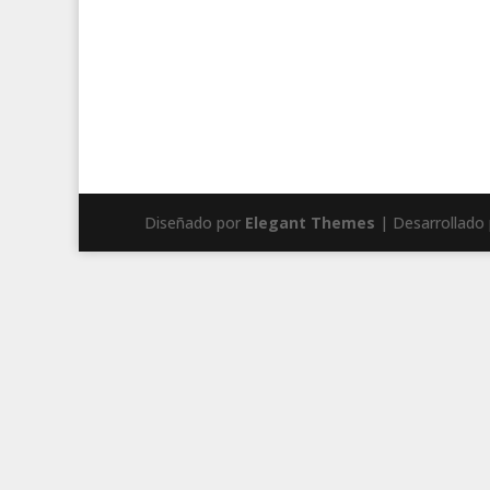
Diseñado por
Elegant Themes
| Desarrollado