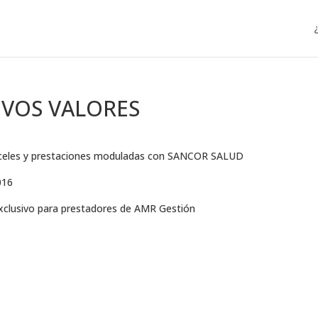
EVOS VALORES
ranceles y prestaciones moduladas con SANCOR SALUD
016
exclusivo para prestadores de AMR Gestión