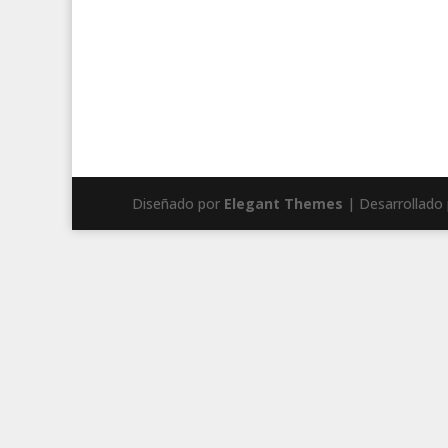
Diseñado por
Elegant Themes
| Desarrollado