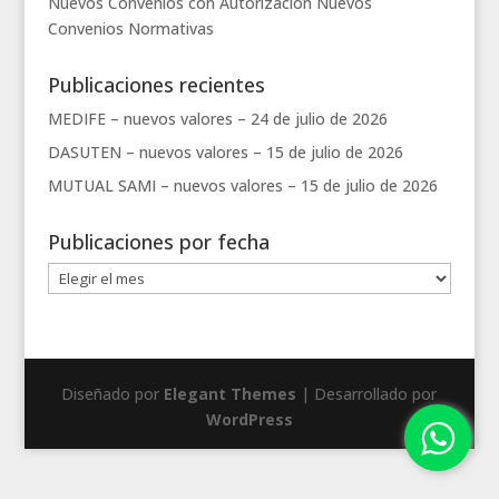
Nuevos Convenios con Autorización
Nuevos
Convenios
Normativas
Publicaciones recientes
MEDIFE – nuevos valores –
24 de julio de 2026
DASUTEN – nuevos valores –
15 de julio de 2026
MUTUAL SAMI – nuevos valores –
15 de julio de 2026
Publicaciones por fecha
Publicaciones
por
fecha
Diseñado por
Elegant Themes
| Desarrollado por
WordPress