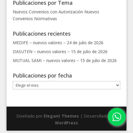
Publicaciones por Tema
Nuevos Convenios con Autorización
Nuevos
Convenios
Normativas
Publicaciones recientes
MEDIFE – nuevos valores –
24 de julio de 2026
DASUTEN – nuevos valores –
15 de julio de 2026
MUTUAL SAMI – nuevos valores –
15 de julio de 2026
Publicaciones por fecha
Publicaciones
por
fecha
Diseñado por
Elegant Themes
| Desarrollado por
WordPress