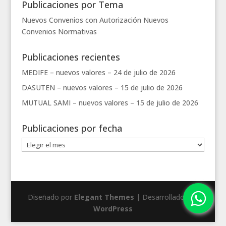
Publicaciones por Tema
Nuevos Convenios con Autorización
Nuevos
Convenios
Normativas
Publicaciones recientes
MEDIFE – nuevos valores –
24 de julio de 2026
DASUTEN – nuevos valores –
15 de julio de 2026
MUTUAL SAMI – nuevos valores –
15 de julio de 2026
Publicaciones por fecha
Publicaciones
por
fecha
Diseñado por
Elegant Themes
| Desarrollado por
WordPress