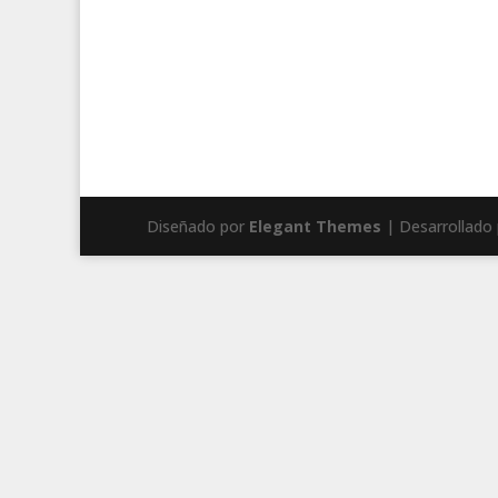
Diseñado por
Elegant Themes
| Desarrollado