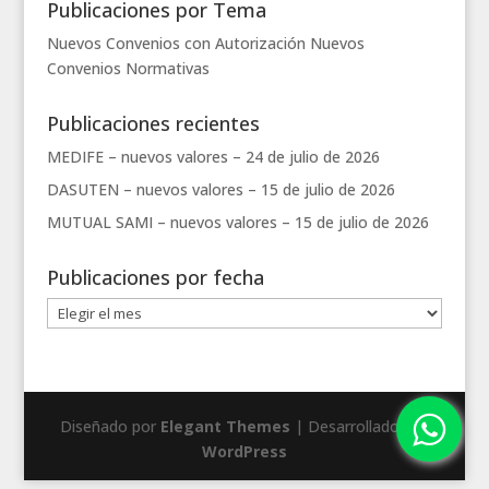
Publicaciones por Tema
Nuevos Convenios con Autorización
Nuevos
Convenios
Normativas
Publicaciones recientes
MEDIFE – nuevos valores –
24 de julio de 2026
DASUTEN – nuevos valores –
15 de julio de 2026
MUTUAL SAMI – nuevos valores –
15 de julio de 2026
Publicaciones por fecha
Publicaciones
por
fecha
Diseñado por
Elegant Themes
| Desarrollado por
WordPress