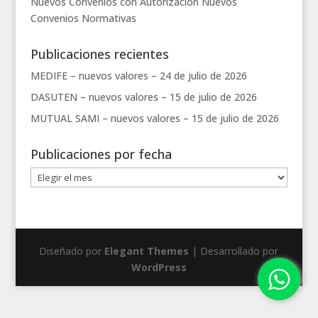
Nuevos Convenios con Autorización
Nuevos
Convenios
Normativas
Publicaciones recientes
MEDIFE – nuevos valores –
24 de julio de 2026
DASUTEN – nuevos valores –
15 de julio de 2026
MUTUAL SAMI – nuevos valores –
15 de julio de 2026
Publicaciones por fecha
Publicaciones
por
fecha
Diseñado por
Elegant Themes
| Desarrollado por
WordPress