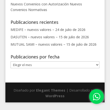
Nuevos Convenios con Autorización
Nuevos
Convenios
Normativas
Publicaciones recientes
MEDIFE – nuevos valores –
24 de julio de 2026
DASUTEN – nuevos valores –
15 de julio de 2026
MUTUAL SAMI – nuevos valores –
15 de julio de 2026
Publicaciones por fecha
Publicaciones
por
fecha
Diseñado por
Elegant Themes
| Desarrollado por
WordPress