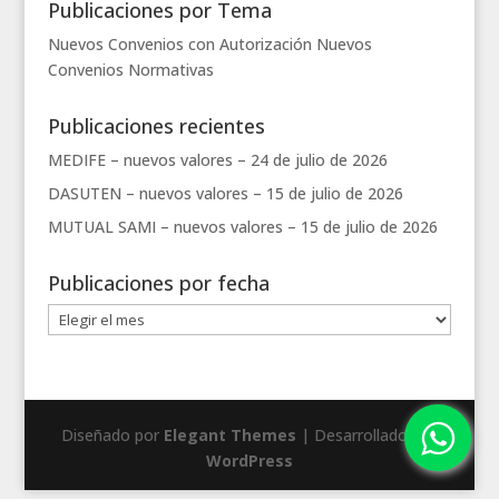
Publicaciones por Tema
Nuevos Convenios con Autorización
Nuevos
Convenios
Normativas
Publicaciones recientes
MEDIFE – nuevos valores –
24 de julio de 2026
DASUTEN – nuevos valores –
15 de julio de 2026
MUTUAL SAMI – nuevos valores –
15 de julio de 2026
Publicaciones por fecha
Publicaciones
por
fecha
Diseñado por
Elegant Themes
| Desarrollado por
WordPress