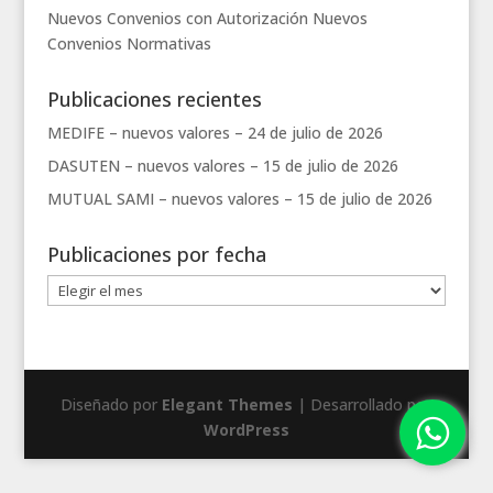
Nuevos Convenios con Autorización
Nuevos
Convenios
Normativas
Publicaciones recientes
MEDIFE – nuevos valores –
24 de julio de 2026
DASUTEN – nuevos valores –
15 de julio de 2026
MUTUAL SAMI – nuevos valores –
15 de julio de 2026
Publicaciones por fecha
Publicaciones
por
fecha
Diseñado por
Elegant Themes
| Desarrollado por
WordPress