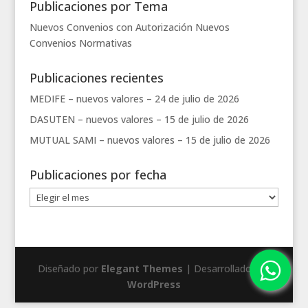
Publicaciones por Tema
Nuevos Convenios con Autorización
Nuevos
Convenios
Normativas
Publicaciones recientes
MEDIFE – nuevos valores –
24 de julio de 2026
DASUTEN – nuevos valores –
15 de julio de 2026
MUTUAL SAMI – nuevos valores –
15 de julio de 2026
Publicaciones por fecha
Publicaciones
por
fecha
Diseñado por
Elegant Themes
| Desarrollado por
WordPress