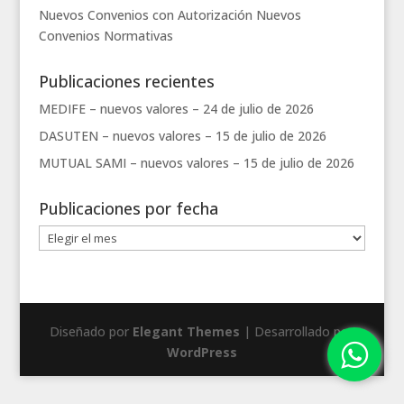
Nuevos Convenios con Autorización
Nuevos
Convenios
Normativas
Publicaciones recientes
MEDIFE – nuevos valores –
24 de julio de 2026
DASUTEN – nuevos valores –
15 de julio de 2026
MUTUAL SAMI – nuevos valores –
15 de julio de 2026
Publicaciones por fecha
Publicaciones
por
fecha
Diseñado por
Elegant Themes
| Desarrollado por
WordPress