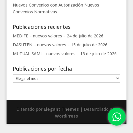
Nuevos Convenios con Autorización
Nuevos
Convenios
Normativas
Publicaciones recientes
MEDIFE – nuevos valores –
24 de julio de 2026
DASUTEN – nuevos valores –
15 de julio de 2026
MUTUAL SAMI – nuevos valores –
15 de julio de 2026
Publicaciones por fecha
Publicaciones
por
fecha
Diseñado por
Elegant Themes
| Desarrollado por
WordPress