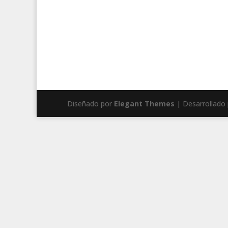
Diseñado por
Elegant Themes
| Desarrollado