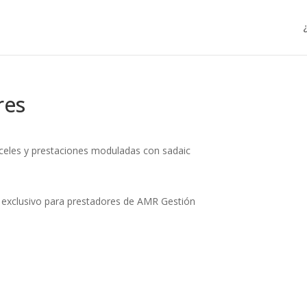
res
nceles y prestaciones moduladas con sadaic
r exclusivo para prestadores de AMR Gestión