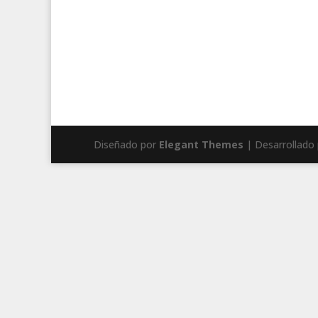
Diseñado por
Elegant Themes
| Desarrollado