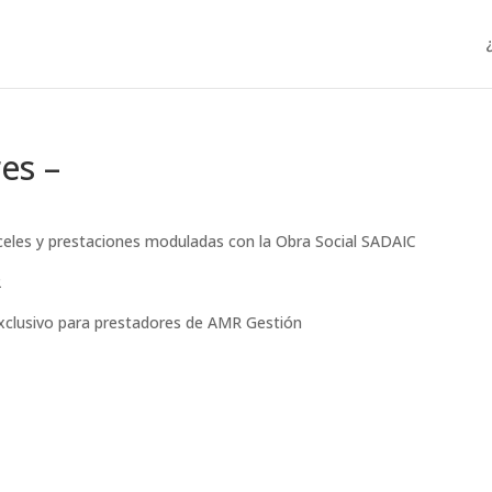
es –
nceles y prestaciones moduladas con la Obra Social SADAIC
2
exclusivo para prestadores de AMR Gestión