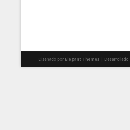
Diseñado por
Elegant Themes
| Desarrollado