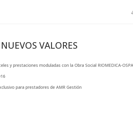
 NUEVOS VALORES
ranceles y prestaciones moduladas con la Obra Social RIOMEDICA-OSP
016
exclusivo para prestadores de AMR Gestión