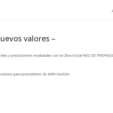
evos valores –
anceles y prestaciones moduladas con la Obra Social RED DE PREPAG
exclusivo para prestadores de AMR Gestión