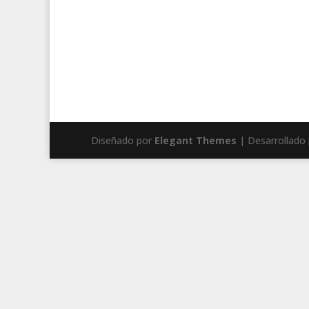
Diseñado por
Elegant Themes
| Desarrollado