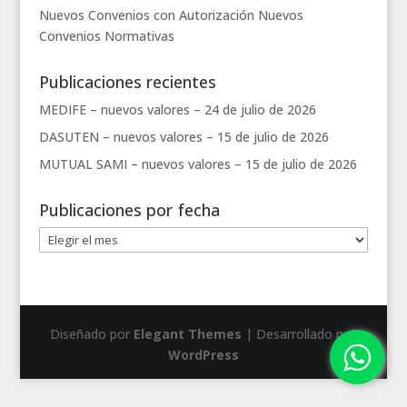
Nuevos Convenios con Autorización
Nuevos
Convenios
Normativas
Publicaciones recientes
MEDIFE – nuevos valores –
24 de julio de 2026
DASUTEN – nuevos valores –
15 de julio de 2026
MUTUAL SAMI – nuevos valores –
15 de julio de 2026
Publicaciones por fecha
Publicaciones
por
fecha
Diseñado por
Elegant Themes
| Desarrollado por
WordPress