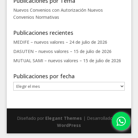
Publicaciones por Tema
Nuevos Convenios con Autorización
Nuevos
Convenios
Normativas
Publicaciones recientes
MEDIFE – nuevos valores –
24 de julio de 2026
DASUTEN – nuevos valores –
15 de julio de 2026
MUTUAL SAMI – nuevos valores –
15 de julio de 2026
Publicaciones por fecha
Publicaciones
por
fecha
Diseñado por
Elegant Themes
| Desarrollado por
WordPress