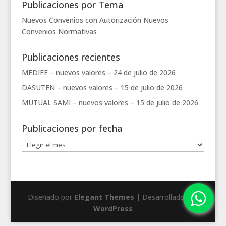
Publicaciones por Tema
Nuevos Convenios con Autorización
Nuevos
Convenios
Normativas
Publicaciones recientes
MEDIFE – nuevos valores –
24 de julio de 2026
DASUTEN – nuevos valores –
15 de julio de 2026
MUTUAL SAMI – nuevos valores –
15 de julio de 2026
Publicaciones por fecha
Publicaciones
por
fecha
Diseñado por
Elegant Themes
| Desarrollado por
WordPress