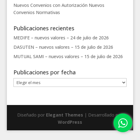
Nuevos Convenios con Autorización
Nuevos
Convenios
Normativas
Publicaciones recientes
MEDIFE – nuevos valores –
24 de julio de 2026
DASUTEN – nuevos valores –
15 de julio de 2026
MUTUAL SAMI – nuevos valores –
15 de julio de 2026
Publicaciones por fecha
Publicaciones
por
fecha
Diseñado por
Elegant Themes
| Desarrollado por
WordPress