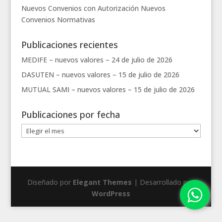
Nuevos Convenios con Autorización
Nuevos
Convenios
Normativas
Publicaciones recientes
MEDIFE – nuevos valores –
24 de julio de 2026
DASUTEN – nuevos valores –
15 de julio de 2026
MUTUAL SAMI – nuevos valores –
15 de julio de 2026
Publicaciones por fecha
Publicaciones
por
fecha
Diseñado por
Elegant Themes
| Desarrollado por
WordPress