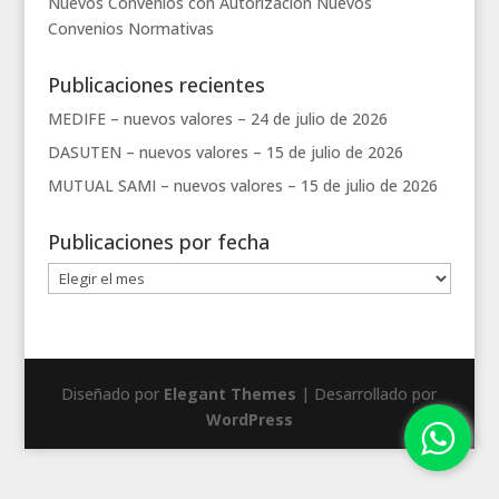
Nuevos Convenios con Autorización
Nuevos
Convenios
Normativas
Publicaciones recientes
MEDIFE – nuevos valores –
24 de julio de 2026
DASUTEN – nuevos valores –
15 de julio de 2026
MUTUAL SAMI – nuevos valores –
15 de julio de 2026
Publicaciones por fecha
Publicaciones
por
fecha
Diseñado por
Elegant Themes
| Desarrollado por
WordPress