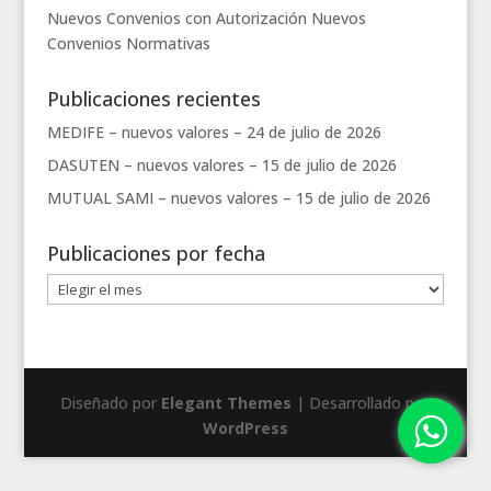
Nuevos Convenios con Autorización
Nuevos
Convenios
Normativas
Publicaciones recientes
MEDIFE – nuevos valores –
24 de julio de 2026
DASUTEN – nuevos valores –
15 de julio de 2026
MUTUAL SAMI – nuevos valores –
15 de julio de 2026
Publicaciones por fecha
Publicaciones
por
fecha
Diseñado por
Elegant Themes
| Desarrollado por
WordPress