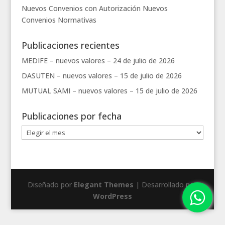
Nuevos Convenios con Autorización
Nuevos
Convenios
Normativas
Publicaciones recientes
MEDIFE – nuevos valores –
24 de julio de 2026
DASUTEN – nuevos valores –
15 de julio de 2026
MUTUAL SAMI – nuevos valores –
15 de julio de 2026
Publicaciones por fecha
Publicaciones
por
fecha
Diseñado por
Elegant Themes
| Desarrollado por
WordPress