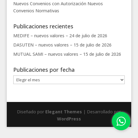
Nuevos Convenios con Autorización
Nuevos
Convenios
Normativas
Publicaciones recientes
MEDIFE – nuevos valores –
24 de julio de 2026
DASUTEN – nuevos valores –
15 de julio de 2026
MUTUAL SAMI – nuevos valores –
15 de julio de 2026
Publicaciones por fecha
Publicaciones
por
fecha
Diseñado por
Elegant Themes
| Desarrollado por
WordPress