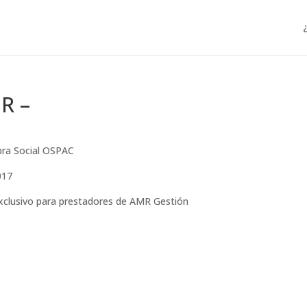
R –
Obra Social OSPAC
017
exclusivo para prestadores de AMR Gestión