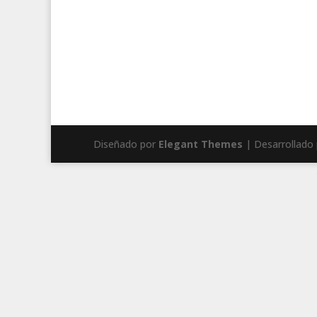
Diseñado por
Elegant Themes
| Desarrollado