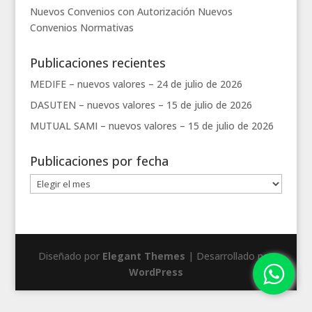
Nuevos Convenios con Autorización
Nuevos
Convenios
Normativas
Publicaciones recientes
MEDIFE – nuevos valores –
24 de julio de 2026
DASUTEN – nuevos valores –
15 de julio de 2026
MUTUAL SAMI – nuevos valores –
15 de julio de 2026
Publicaciones por fecha
Publicaciones
por
fecha
Diseñado por
Elegant Themes
| Desarrollado por
WordPress