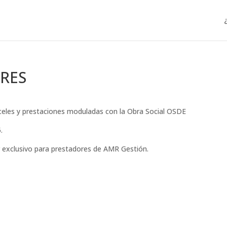
RES
nceles y prestaciones moduladas con la Obra Social OSDE
.
r exclusivo para prestadores de AMR Gestión.