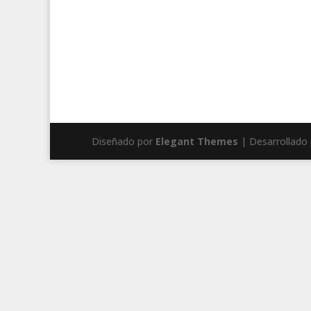
Diseñado por
Elegant Themes
| Desarrollado