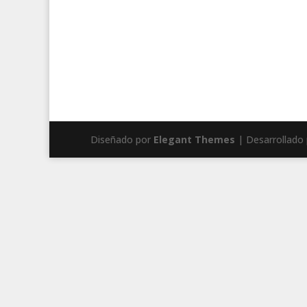
Diseñado por
Elegant Themes
| Desarrollado