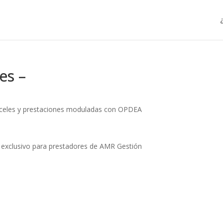
es –
anceles y prestaciones moduladas con OPDEA
r exclusivo para prestadores de AMR Gestión