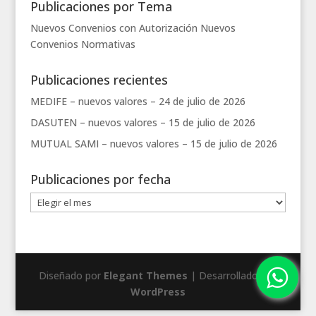
Publicaciones por Tema
Nuevos Convenios con Autorización
Nuevos
Convenios
Normativas
Publicaciones recientes
MEDIFE – nuevos valores –
24 de julio de 2026
DASUTEN – nuevos valores –
15 de julio de 2026
MUTUAL SAMI – nuevos valores –
15 de julio de 2026
Publicaciones por fecha
Publicaciones
por
fecha
Diseñado por
Elegant Themes
| Desarrollado por
WordPress