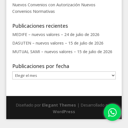
Nuevos Convenios con Autorización
Nuevos
Convenios
Normativas
Publicaciones recientes
MEDIFE – nuevos valores –
24 de julio de 2026
DASUTEN – nuevos valores –
15 de julio de 2026
MUTUAL SAMI – nuevos valores –
15 de julio de 2026
Publicaciones por fecha
Publicaciones
por
fecha
Diseñado por
Elegant Themes
| Desarrollado por
WordPress