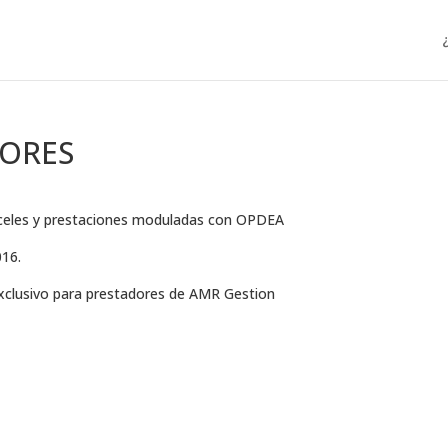
LORES
anceles y prestaciones moduladas con OPDEA
016.
exclusivo para prestadores de AMR Gestion