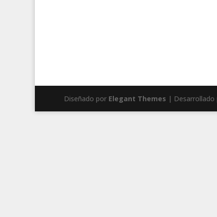
Diseñado por
Elegant Themes
| Desarrollado