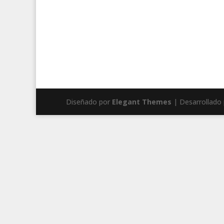
Diseñado por
Elegant Themes
| Desarrollado