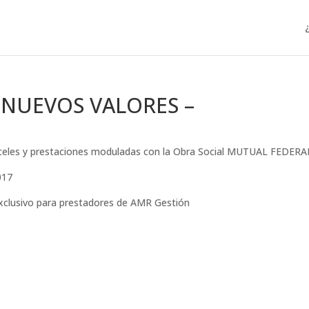
 NUEVOS VALORES –
ranceles y prestaciones moduladas con la Obra Social MUTUAL FEDER
017
exclusivo para prestadores de AMR Gestión