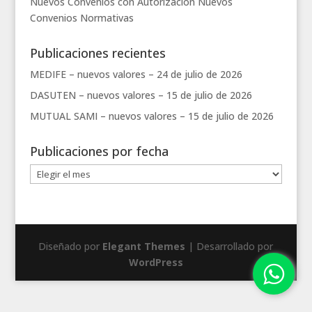
Nuevos Convenios con Autorización
Nuevos
Convenios
Normativas
Publicaciones recientes
MEDIFE – nuevos valores –
24 de julio de 2026
DASUTEN – nuevos valores –
15 de julio de 2026
MUTUAL SAMI – nuevos valores –
15 de julio de 2026
Publicaciones por fecha
Publicaciones
por
fecha
Diseñado por
Elegant Themes
| Desarrollado por
WordPress