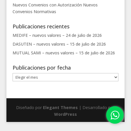
Nuevos Convenios con Autorización
Nuevos
Convenios
Normativas
Publicaciones recientes
MEDIFE – nuevos valores –
24 de julio de 2026
DASUTEN – nuevos valores –
15 de julio de 2026
MUTUAL SAMI – nuevos valores –
15 de julio de 2026
Publicaciones por fecha
Publicaciones
por
fecha
Diseñado por
Elegant Themes
| Desarrollado por
WordPress