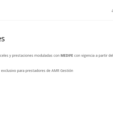
es
anceles y prestaciones moduladas con
MEDIFE
con vigencia a partir de
r exclusivo para prestadores de AMR Gestión