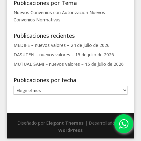
Publicaciones por Tema
Nuevos Convenios con Autorización
Nuevos
Convenios
Normativas
Publicaciones recientes
MEDIFE – nuevos valores –
24 de julio de 2026
DASUTEN – nuevos valores –
15 de julio de 2026
MUTUAL SAMI – nuevos valores –
15 de julio de 2026
Publicaciones por fecha
Publicaciones
por
fecha
Diseñado por
Elegant Themes
| Desarrollado por
WordPress