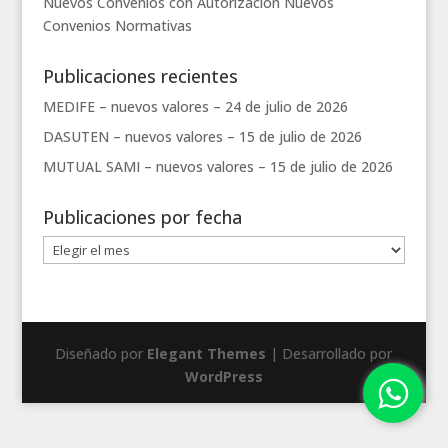
Nuevos Convenios con Autorización
Nuevos
Convenios
Normativas
Publicaciones recientes
MEDIFE – nuevos valores –
24 de julio de 2026
DASUTEN – nuevos valores –
15 de julio de 2026
MUTUAL SAMI – nuevos valores –
15 de julio de 2026
Publicaciones por fecha
Publicaciones
por
fecha
Diseñado por
Elegant Themes
| Desarrollado por
WordPress